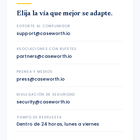
Elija la vía que mejor se adapte.
SOPORTE AL CONSUMIDOR
support@caseworth.io
ASOCIACIONES CON BUFETES
partners@caseworth.io
PRENSA Y MEDIOS
press@caseworth.io
DIVULGACIÓN DE SEGURIDAD
security@caseworth.io
TIEMPO DE RESPUESTA
Dentro de 24 horas, lunes a viernes