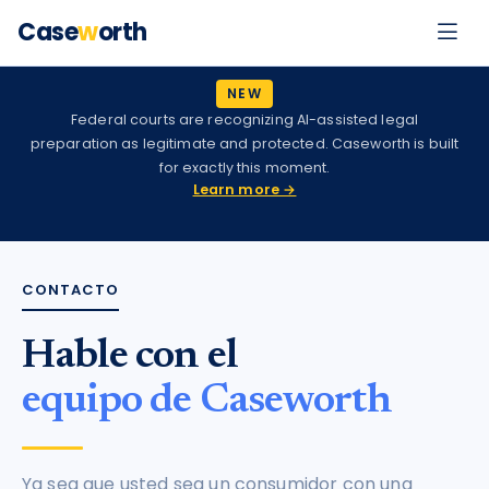
Case
w
orth
NEW
Federal courts are recognizing AI-assisted legal
preparation as legitimate and protected. Caseworth is built
for exactly this moment.
Learn more →
CONTACTO
Hable con el
equipo de Caseworth
Ya sea que usted sea un consumidor con una